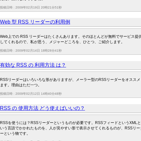
投稿日時 : 2009年02月19日 20時21分51秒
Web 型 RSS リーダーの利用例
Web上での RSS リーダーはたくさんあります。そのほとんどが無料でサービス提
してくれるので、私が思う、メジャーどころを、ひとつ、ご紹介します。
投稿日時 : 2009年02月14日 18時28分41秒
有効な RSS の 利用方法 は？
RSSリーダーはいろいろな形がありますが、メーラー型のRSSリーダーをオススメ
ます。理由はただ一つ。
投稿日時 : 2009年02月12日 14時40分48秒
RSS の 使用方法 どう使えばいいの？
RSSを使うには？RSSリーダーというものが必要です。RSSフィードというXMLと
いう言語でかかれたものを、人が見やすい形で表示させてくれるものが、RSSリー
ーという物です。