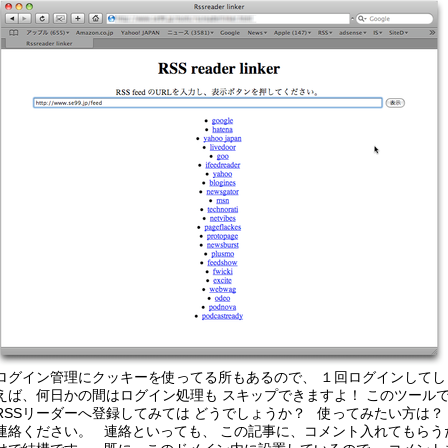
ログイン管理にクッキーを使ってる所もあるので、 １回ログインしてし
えば、何日かの間はログイン処理も スキップできますよ！ このツール
RSSリーダーへ登録してみては どうでしょうか？ 使ってみたい方は？
連絡ください。 連絡といっても、 この記事に、コメント入れてもらう