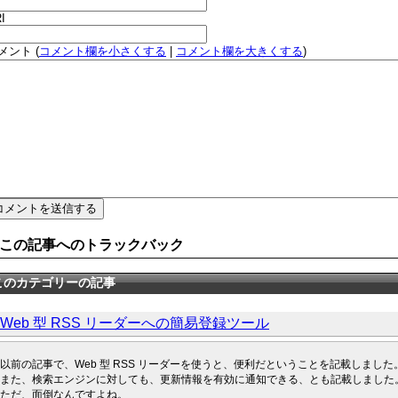
I
メント (
コメント欄を小さくする
|
コメント欄を大きくする
)
この記事へのトラックバック
このカテゴリーの記事
Web 型 RSS リーダーへの簡易登録ツール
以前の記事で、Web 型 RSS リーダーを使うと、便利だということを記載しました
また、検索エンジンに対しても、更新情報を有効に通知できる、とも記載しました
ただ、面倒なんですよね。