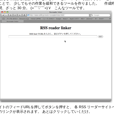
ことで、 少しでもその作業を緩和できるツールを作りました。
作成
間、ざっと 30 分。 (=￣▽￣=)Ｖ こんなツールです。
イトのフィードURLを押してボタンを押すと、 各 RSS リーダーサイト
のリンクが表示されます。 あとはクリックしていくだけ。