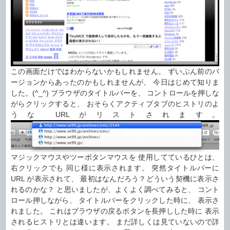
この画面だけではわからないかもしれません。 ずいぶん前のバ
ージョンからあったのかもしれませんが、 今日はじめて知りま
した。(^_^)
ブラウザのタイトルバーを、 コントロールを押しな
がらクリックすると、 おそらくアクティブタブのヒストリのよ
うな URLがリストされます。
マジックマウスやツーボタンマウスを 使用してているひとは、
右クリックでも 同じ様に表示されます。 突然タイトルバーに
URL が表示されて、 最初はなんだろう？どういう契機に表示さ
れるのかな？ と思いましたが、よくよく調べてみると、 コント
ロール押しながら、 タイトルバーをクリックした時に、 表示さ
れました。 これはブラウザの戻るボタンを長押しした時に 表示
されるヒストリとは違います。 まだ詳しくは見ていないので詳