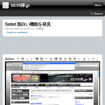
SE99隊.jp
Menu
Search
Safari 面白い機能を発見
2月 6th, 2010 @ 11:45 am › 99隊長
↓ Leave a comment
Safari
で新しい機能？を機能を発見しました。