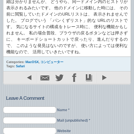
細は分かりませんが、 どうやら、同一ドメイン内のヒストリが
表示されるみたいです。 他のドメインに移動した時には、 その
前に閲覧していたドメインのURLリストは、 表示されませんで
した。 ブログでいう 「パンくずリスト」的な URLのリストで
す。 気になるサイトの構成をトレース時に、 便利な機能かもし
れません。 私の場合普段、ブラウザの戻るボタンなどは押さず
に、 キーボードショートカットで戻ったり、進んだりするの
で、 このような発見はないのですが、 使い方によっては便利な
機能なので、 活用していきたいですね。
Categories:
MacOSX
,
コンピューター
Tags:
Safari
Leave A Comment
Name *
Mail (unpublished) *
Website