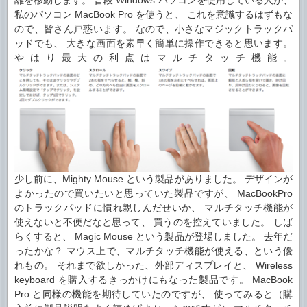
離を移動します。 普段 Windows パソコンを使用している人が、
私のパソコン MacBook Pro を使うと、 これを意識するはずもな
ので、皆さん戸惑います。 なので、小さなマジックトラックパ
ッドでも、 大きな画面を素早く簡単に操作できると思います。
やはり最大の利点はマルチタッチ機能。
少し前に、Mighty Mouse という製品がありました。 デザインが
よかったので買いたいと思っていた製品ですが、 MacBookPro
のトラックパッドに慣れ親しんだせいか、 マルチタッチ機能が
使えないと不便だなと思って、 買うのを控えていました。 しば
らくすると、 Magic Mouse という製品が登場しました。 去年だ
ったかな？ マウス上で、マルチタッチ機能が使える、という優
れもの。 それまで欲しかった、外部ディスプレイと、 Wireless
keyboard を購入するきっかけにもなった製品です。 MacBook
Pro と同様の機能を期待していたのですが、 使ってみると（購