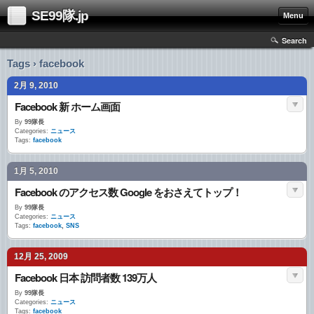
SE99隊.jp
Menu
Search
Tags › facebook
2月 9, 2010
Facebook 新 ホーム画面
By
99隊長
Categories:
ニュース
Tags:
facebook
1月 5, 2010
Facebook のアクセス数 Google をおさえてトップ！
By
99隊長
Categories:
ニュース
Tags:
facebook
,
SNS
12月 25, 2009
Facebook 日本 訪問者数 139万人
By
99隊長
Categories:
ニュース
Tags:
facebook