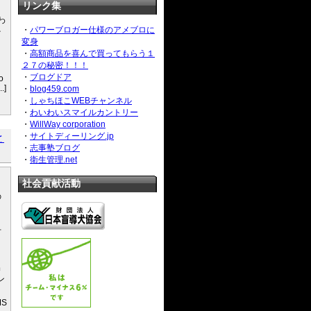
リンク集
わ
・
パワーブロガー仕様のアメブロに
そ
変身
と
・
高額商品を喜んで買ってもらう１
２７の秘密！！！
・
ブログドア
o
..]
・
blog459.com
・
しゃちほこWEBチャンネル
・
わいわいスマイルカントリー
・
WillWay corporation
・
サイトディーリング.jp
と
・
志事塾ブログ
・
衛生管理.net
社会貢献活動
の
方
。
出
ン
S