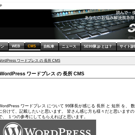
jp
WEB
CMS
ジン
自転車
ニュース
SE99隊.jp とは？
サイト診
WordPress ワードプレス の 長所 CMS
WordPress ワードプレス の 長所 CMS
WordPress ワードプレス について 99隊長が感じる 長所 と 短所 を、 
に分けて、記載したいと思います。 皆さん感じ方も様々だと思いますの
で、 １つの参考にしてもらえればと思います。