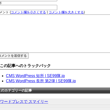
I
メント (
コメント欄を小さくする
|
コメント欄を大きくする
)
この記事へのトラックバック
CMS WordPress 短所 | SE99隊.jp
CMS WordPress 長所 第2弾 | SE99隊.jp
このカテゴリーの記事
ワードプレスで スマイリー