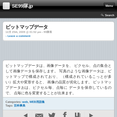
SE99隊.jp
Menu
Search
ビットマップデータ
12月 25th, 2009 @ 01:52 pm › 99隊長
↓ Leave a comment
ビットマップデータは、画像データを、 ピクセル、点の集合と
して画像データを保存します。 写真のような画像データは、ビ
ットマップで構成されており、 （構成されているこっとが多
い）拡大や変形すると、 画像の品質が劣化します。
ビットマッ
プデータおは、ピクセル毎、点毎に データを保存しているの
で、 点毎に色を変更することが出来ます。
Categories:
web
,
WEB用語集
Tags:
百科事典