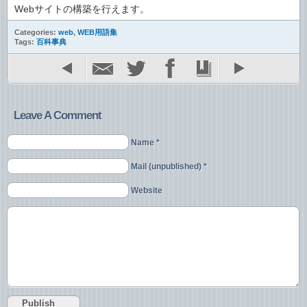
Webサイトの構築を行えます。
Categories:
web
,
WEB用語集
Tags:
百科事典
Leave A Comment
Name *
Mail (unpublished) *
Website