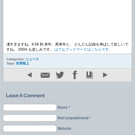
凄すぎますね。9.58 秒 来年、再来年と、 どんどん記録を伸ばして欲しいで
すね。 200m も楽しみです。
はてなブックマークはこちらです。
Categories:
ニュース
Tags:
世界陸上
Leave A Comment
Name *
Mail (unpublished) *
Website