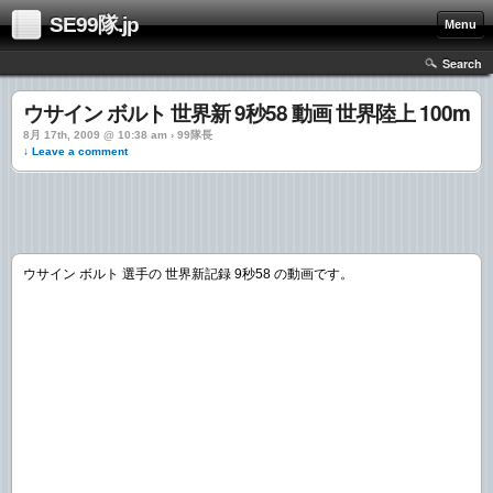
SE99隊.jp
Menu
Search
ウサイン ボルト 世界新 9秒58 動画 世界陸上 100m
8月 17th, 2009 @ 10:38 am › 99隊長
↓ Leave a comment
ウサイン ボルト 選手の 世界新記録 9秒58 の動画です。