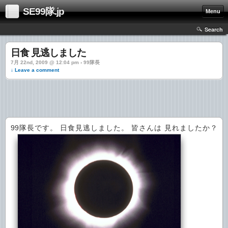
SE99隊.jp
Menu
Search
日食 見逃しました
7月 22nd, 2009 @ 12:04 pm › 99隊長
↓ Leave a comment
99隊長です。 日食見逃しました。 皆さんは 見れましたか？