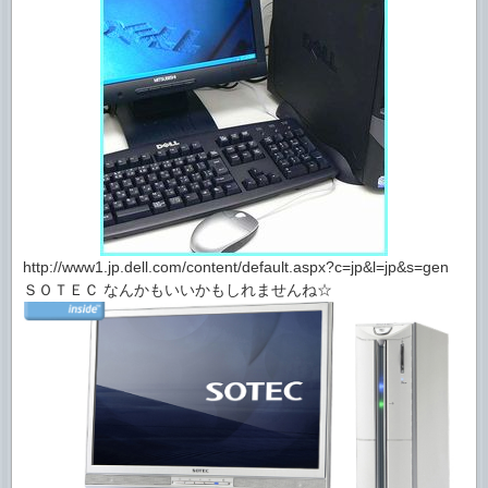
http://www1.jp.dell.com/content/default.aspx?c=jp&l=jp&s=gen
ＳＯＴＥＣ なんかもいいかもしれませんね☆