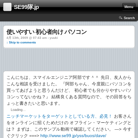
SE99隊.jp
Menu
Search
使いやすい 初心者向け パソコン
4月 13th, 2009 @ 07:43 am › yuuki
↓ Skip to comments
こんにちは、スマイルエンジニア阿部です＾＾ 先日、友人から
こんな相談を受けました。 『阿部ちゃん、今度親にパソコンを
買ってあげようと思うんだけど、 初心者でも分かりやすいパソ
コンってないかね？』 結構良くある質問なので、 その回答をち
ょっと書きたいと思います。
Loading…
ニッチマーケットをターゲットとしている方、必見！
お客さん
をオンラインに招くためだけの オフライン・マーケティングと
は？ まずは、このサンプル動画で確認してください。 —> 今す
ぐクリック ===>
http://www.se99.jp/yss/buos/dave/